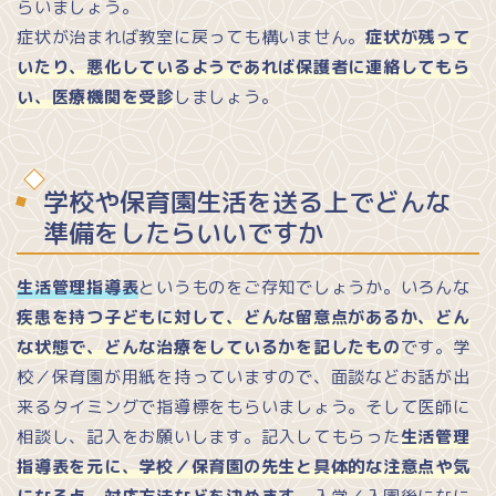
らいましょう。
症状が治まれば教室に戻っても構いません。
症状が残って
いたり、悪化しているようであれば保護者に連絡してもら
い、医療機関を受診
しましょう。
学校や保育園生活を送る上でどんな
準備をしたらいいですか
生活管理指導表
というものをご存知でしょうか。いろんな
疾患を持つ子どもに対して、どんな留意点があるか、どん
な状態で、どんな治療をしているかを記したもの
です。学
校／保育園が用紙を持っていますので、面談などお話が出
来るタイミングで指導標をもらいましょう。そして医師に
相談し、記入をお願いします。記入してもらった
生活管理
指導表を元に、学校／保育園の先生と具体的な注意点や気