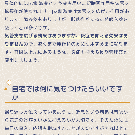
具体的にはβ2刺激薬という薬を用いた短時間作用性気管支
拡張薬が使われます。β2刺激薬は気管支を広げる作用があ
ります。飲み薬もありますが、即効性があるため吸入薬を
使うことが多いです。
気管支を広げる効果はありますが、炎症を抑える効果はあ
りません
ので、あくまで発作時のみに使用する薬になりま
す。普段は上記にあるような、炎症を抑える長期管理薬を
使用しましょう。
自宅では何に気をつけたらいいです
か
繰り返しお伝えしているように、喘息という病気は普段か
ら気道の炎症をいかに抑えるかが大切です。そのためには
毎日の吸入、内服を継続することが大切ですがそれ以上に