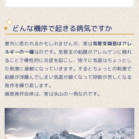
どんな機序で起きる病気ですか
意外に思われるかもしれませんが、実は
気管支喘息はアレ
ルギーの一種
なのです。気管支の粘膜がアレルゲンに触れ
ることで慢性的に炎症を起こし、徐々に気道はちょっとし
た刺激に過敏になっていきます。するとちょっとの刺激で
粘膜が浮腫んでしまい気道が細くなって呼吸が苦しくなる
発作を繰り返します。
喘息発作自体は、実は氷山の一角なのです。