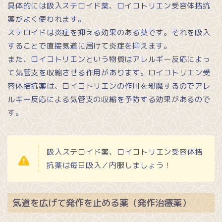
具体的には吸入ステロイド薬、ロイコトリエン受容体拮抗
薬がよく使われます。
ステロイドは炎症を抑える効果のある薬です。それを吸入
することで直接気道に届けて炎症を抑えます。
また、ロイコトリエンという物質はアレルギー反応によっ
て気管支を収縮させる作用があります。ロイコトリエン受
容体拮抗薬は、ロイコトリエンの作用を邪魔するのでアレ
ルギー反応による気管支の収縮を予防する効果があるので
す。
吸入ステロイド薬、ロイコトリエン受容体拮
抗薬は毎日吸入／内服しましょう！
気道を広げて発作を止める薬（発作治療薬）