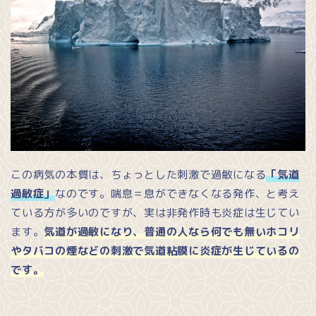
この病気の本質は、ちょっとした刺激で過敏になる
「気道
過敏症」
なのです。喘息＝息ができなくなる発作、と考え
ている方が多いのですが、実は非発作時も炎症は生じてい
ます。
気道が過敏になり、普通の人なら何でも無いホコリ
やタバコの煙などの刺激で気道粘膜に炎症が生じているの
です。