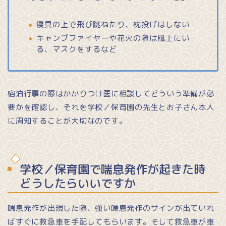
寝具の上で飛び跳ねたり、枕投げはしない
キャンプファイヤーや花火の際は風上にい
る、マスクをするなど
宿泊行事の際はかかりつけ医に相談してどういう準備が必
要かを確認し、それを学校／保育園の先生とお子さん本人
に周知することが大切なのです。
学校／保育園で喘息発作が起きた時
どうしたらいいですか
喘息発作が出現した際、強い喘息発作のサインが出ていれ
ばすぐに救急車を手配してもらいます。そして救急車が車