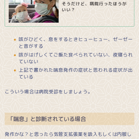
そうだけど、病院行ったほうが
いい？
咳がひどく、息をするときヒューヒュー、ゼーゼー
と音がする
咳がはげしくてご飯た食べられていない、夜寝られ
ていない
上記で書かれた喘息発作の症状と思われる症状が出
ている
こういう場合は病院受診をしましょう。
「喘息」と診断されている場合
発作かな？と思ったら気管支拡張薬を吸入もしくは内服し