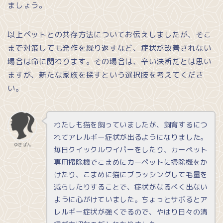
ましょう。
以上ペットとの共存方法についてお伝えしましたが、そこ
まで対策しても発作を繰り返すなど、症状が改善されない
場合は命に関わります。その場合は、辛い決断だとは思い
ますが、新たな家族を探すという選択肢を考えてくださ
い。
わたしも猫を飼っていましたが、飼育するにつ
れてアレルギー症状が出るようになりました。
ゆきぽん
毎日クイックルワイパーをしたり、カーペット
専用掃除機でこまめにカーペットに掃除機をか
けたり、こまめに猫にブラッシングして毛量を
減らしたりすることで、症状がなるべく出ない
ように心がけていました。ちょっとサボるとア
レルギー症状が強くでるので、やはり日々の清