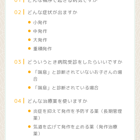
どんな機序で起きる病気ですか
どんな症状が出ますか
小発作
中発作
大発作
重積発作
どういうとき病院受診をしたらいいですか
「喘息」と診断されていないお子さんの場
合
「喘息」と診断されている場合
どんな治療薬を使いますか
炎症を抑えて発作を予防する薬（長期管理
薬）
気道を広げて発作を止める薬（発作治療
薬）