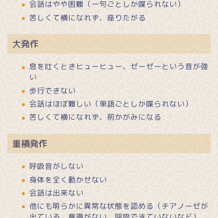
会話はやや困難（一句ごとしか喋られない）
苦しくて横になれず、座りたがる
大発作
息を吐くときヒューヒュー、ゼーゼーという音が強
い
歩行できない
会話はほぼ難しい（単語ごとしか喋られない）
苦しくて横になれず、前かがみになる
重積発作
呼吸音がしない
身体を全く動かせない
会話は出来ない
他にも明らかに異常な状態を認める（チアノーゼが
出ている、意識がない、呼吸できていないなど）