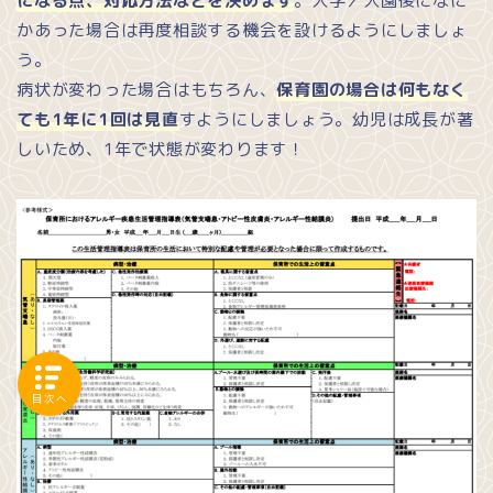
になる点、対応方法などを決めます
。入学／入園後になに
かあった場合は再度相談する機会を設けるようにしましょ
う。
病状が変わった場合はもちろん、
保育園の場合は何もなく
ても1年に1回は見直
すようにしましょう。幼児は成長が著
しいため、1年で状態が変わります！
目次へ