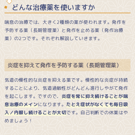
どんな治療薬を使いますか
喘息の治療では、大きく2種類の薬が使われます。発作を
予防する薬（長期管理薬）と発作を止める薬（発作治療
薬）の2つです。それぞれ解説していきます。
炎症を抑えて発作を予防する薬（長期管理薬）
気道の慢性的な炎症を抑える薬です。慢性的な炎症が持続
することにより、気道過敏性がどんどん進行しやがて発作
を起こします。ですので、
炎症を常に抑え続けることが喘
息治療のメイン
になります。
たとえ症状がなくても毎日吸
入／内服し続けることが大切
です。自己判断での休薬はや
めましょう！