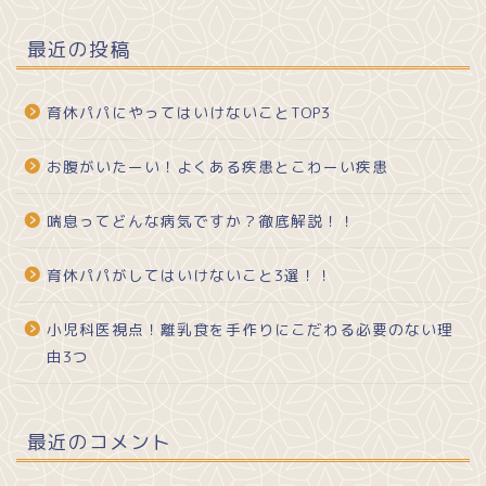
最近の投稿
育休パパにやってはいけないことTOP3
お腹がいたーい！よくある疾患とこわーい疾患
喘息ってどんな病気ですか？徹底解説！！
育休パパがしてはいけないこと3選！！
小児科医視点！離乳食を手作りにこだわる必要のない理
由3つ
最近のコメント