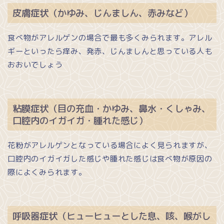
皮膚症状（かゆみ、じんましん、赤みなど）
食べ物がアレルゲンの場合で最も多くみられます。アレル
ギーといったら痒み、発赤、じんましんと思っている人も
おおいでしょう
粘膜症状（目の充血・かゆみ、鼻水・くしゃみ、
口腔内のイガイガ・腫れた感じ）
花粉がアレルゲンとなっている場合によく見られますが、
口腔内のイガイガした感じや腫れた感じは食べ物が原因の
際によくみられます。
呼吸器症状（ヒューヒューとした息、咳、喉がし