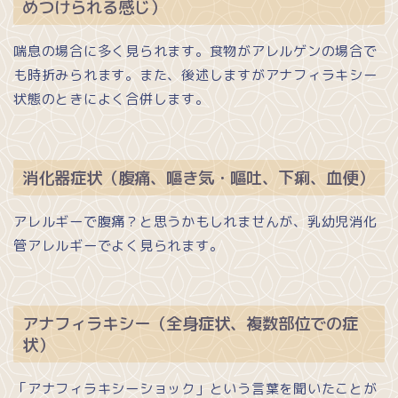
めつけられる感じ）
喘息の場合に多く見られます。食物がアレルゲンの場合で
も時折みられます。また、後述しますがアナフィラキシー
状態のときによく合併します。
消化器症状（腹痛、嘔き気・嘔吐、下痢、血便）
アレルギーで腹痛？と思うかもしれませんが、乳幼児消化
管アレルギーでよく見られます。
アナフィラキシー（全身症状、複数部位での症
状）
「アナフィラキシーショック」という言葉を聞いたことが