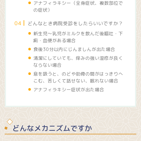
アナフィラキシー（全身症状、複数部位で
の症状）
どんなとき病院受診をしたらいいですか？
新生児～乳児がミルクを飲んだ後嘔吐・下
痢・血便がある場合
食後30分以内にじんましんが出た場合
清潔にしていても、痒みの強い湿疹が良く
ならない場合
息を吸うと、のどや肋骨の間がはっきりへ
こむ、苦しくて話せない、眠れない場合
アナフィラキシー症状が出た場合
どんなメカニズムですか