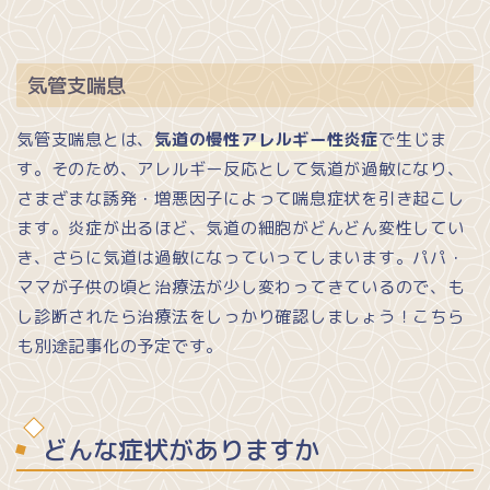
気管支喘息
気管支喘息とは、
気道の慢性アレルギー性炎症
で生じま
す。そのため、アレルギー反応として気道が過敏になり、
さまざまな誘発・増悪因子によって喘息症状を引き起こし
ます。炎症が出るほど、気道の細胞がどんどん変性してい
き、さらに気道は過敏になっていってしまいます。パパ・
ママが子供の頃と治療法が少し変わってきているので、も
し診断されたら治療法をしっかり確認しましょう！こちら
も別途記事化の予定です。
どんな症状がありますか