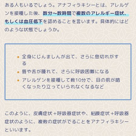
ある人もいるでしょう。アナフィラキシーとは、アレルゲ
ンを接種した後、
数分～数時間
で
複数のアレルギー症状
、
もしくは血圧低下
を認めることを言います。具体的にはど
のような状態でしょうか。
全身にじんましんが出て、さらに息切れがす
る
唇や舌が腫れて、さらに呼吸困難になる
アレルゲンを接種して数10分で、目の前が暗
くなったり立っていられなくなるなど
このように、皮膚症状＋呼吸器症状や、粘膜症状＋呼吸器
症状のように、複数の症状がでることをアナフィラキシー
といいます。