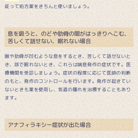
従って処方薬をきちんと使いましょう。
息を吸うと、のどや肋骨の間がはっきりへこむ、
苦しくて話せない、眠れない場合
喉や肋骨が凹むような息をするとき、苦しくて話せないと
き、咳で眠れないとき、これらは喘息発作の症状です。医
療機関を受診しましょう。症状の程度に応じて医師の判断
のもと、発作のコントロールを行います。発作が起きてい
ないときも薬を使用し、気道の腫れを治療することもあり
ます。
アナフィラキシー症状が出た場合