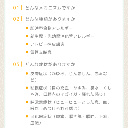
どんなメカニズムですか
どんな種類がありますか
即時型食物アレルギー
新生児・乳幼児消化管アレルギー
アトピー性皮膚炎
気管支喘息
どんな症状がありますか
皮膚症状（かゆみ、じんましん、赤みな
ど）
粘膜症状（目の充血・かゆみ、鼻水・くし
ゃみ、口腔内のイガイガ・腫れた感じ）
呼吸器症状（ヒューヒューとした息、咳、
喉がしめつけられる感じ）
消化器症状（腹痛、嘔き気・嘔吐、下痢、
血便）