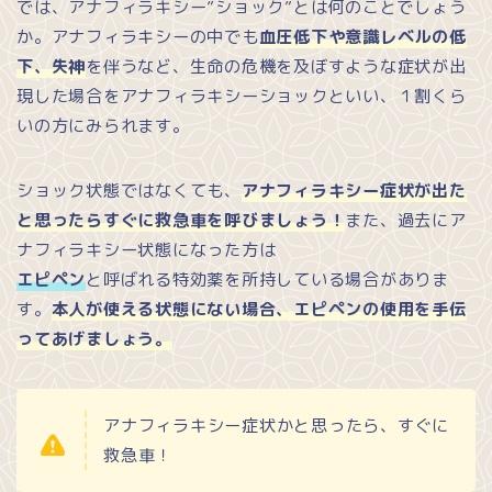
では、アナフィラキシー”ショック”とは何のことでしょう
か。アナフィラキシーの中でも
血圧低下や意識レベルの低
下、失神
を伴うなど、生命の危機を及ぼすような症状が出
現した場合をアナフィラキシーショックといい、１割くら
いの方にみられます。
ショック状態ではなくても、
アナフィラキシー症状が出た
と思ったらすぐに救急車を呼びましょう！
また、過去にア
ナフィラキシー状態になった方は
エピペン
と呼ばれる特効薬を所持している場合がありま
す。
本人が使える状態にない場合、エピペンの使用を手伝
ってあげましょう。
アナフィラキシー症状かと思ったら、すぐに
救急車！