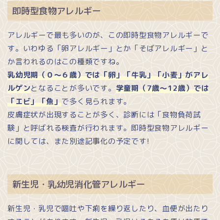
即時型食物アレルギー
アレルギーで最も多いのが、この即時型食物アレルギーで
す。いわゆる「卵アレルギー」とか「そばアレルギー」と
か言われるのはこの種類ですね。
乳幼児期（０～６歳）では「卵」「牛乳」「小麦」がアレ
ルゲン
となることが多いです。
学童期（7歳～12歳）では
「エビ」「魚」
で多く見られます。
皮膚症状が出現することが多く、診断には「食物負荷試
験」と呼ばれる検査が行われます。即時型食物アレルギー
に関しては、また別途記事化の予定です!
新生児・乳幼児消化管アレルギー
新生児・乳児で嘔吐や下痢を繰り返したり、血便が出たり